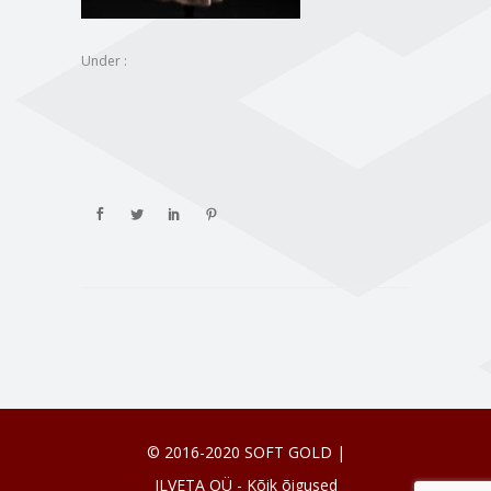
Under :
© 2016-2020 SOFT GOLD |
ILVETA OÜ - Kõik õigused