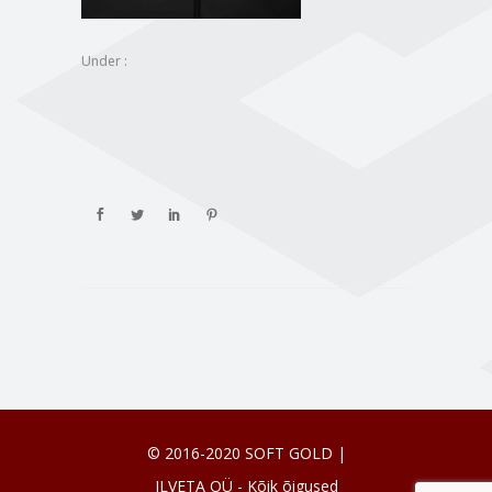
Under :
© 2016-2020 SOFT GOLD |
ILVETA OÜ - Kõik õigused