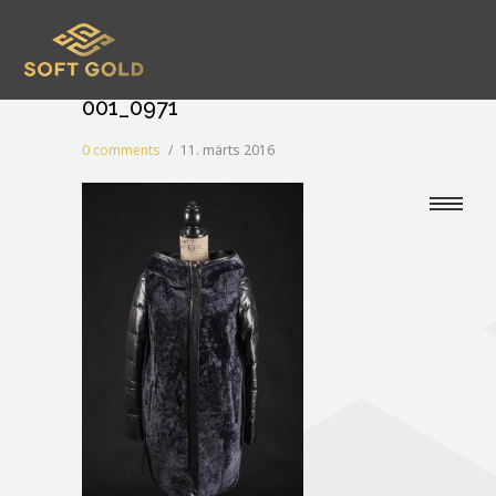
001_0971
0 comments
/
11. märts 2016