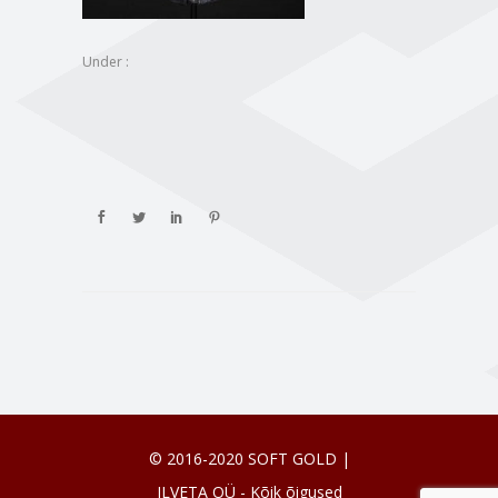
Under :
© 2016-2020 SOFT GOLD |
ILVETA OÜ - Kõik õigused