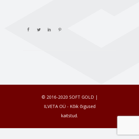
© 2016-2020 SOFT GOLD |
ILVETA OÜ - Kõik õigused
kaitstud.