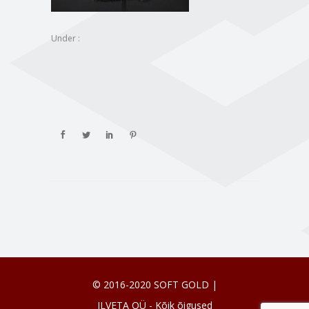
Under :
© 2016-2020 SOFT GOLD |
ILVETA OÜ - Kõik õigused