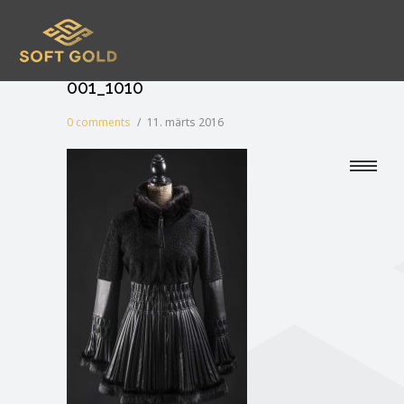
001_1010
0 comments
/
11. märts 2016