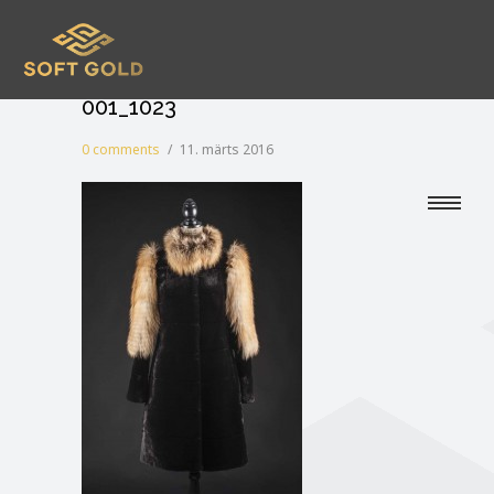
001_1023
0 comments
/
11. märts 2016