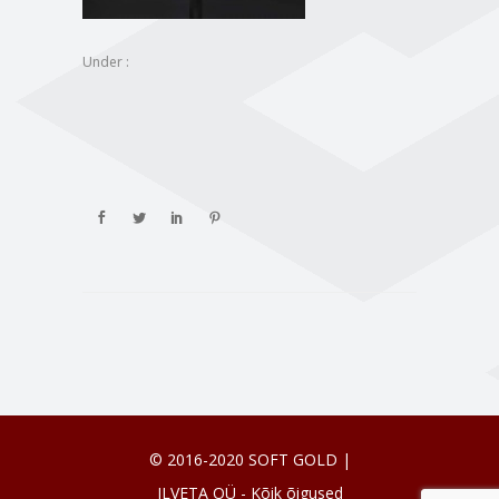
Under :
© 2016-2020 SOFT GOLD |
ILVETA OÜ - Kõik õigused