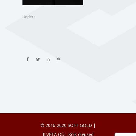
Under :
© 2016-2020 SOFT GOLD |
ILVETA OÜ - Kõik õigused