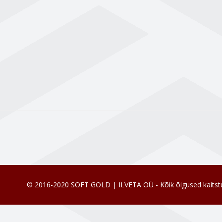
© 2016-2020 SOFT GOLD | ILVETA OÜ - Kõik õigused kaitst