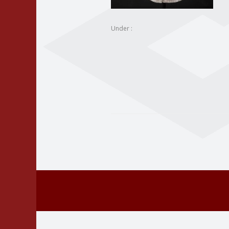
Under :