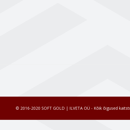
© 2016-2020 SOFT GOLD | ILVETA OÜ - Kõik õigused kaitst