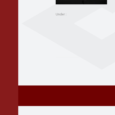
Under :