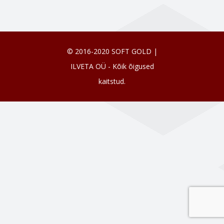
© 2016-2020 SOFT GOLD |
ILVETA OÜ - Kõik õigused
kaitstud.