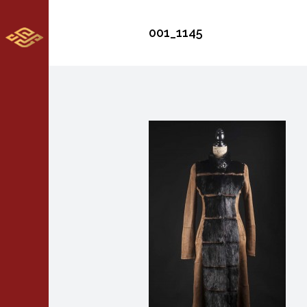
001_1145