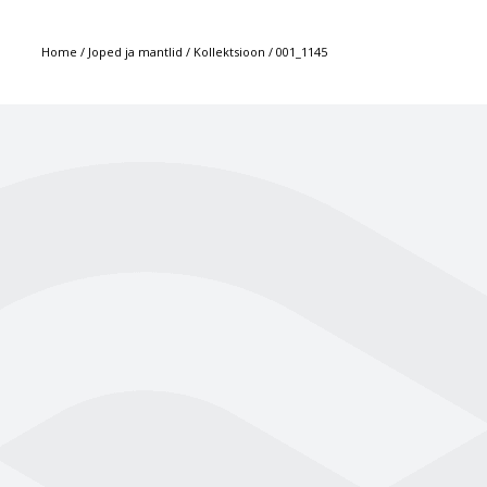
Home
/
Joped ja mantlid
/
Kollektsioon
/
001_1145