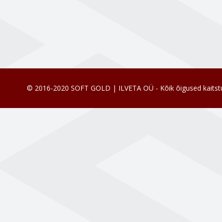
© 2016-2020 SOFT GOLD | ILVETA OÜ - Kõik õigused kaitst