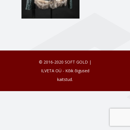
© 2016-2020 SOFT GOLD |
ILVETA OÜ - Kõik õigused
kaitstud.