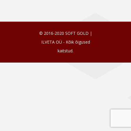
© 2016-2020 SOFT GOLD |
ILVETA OÜ - Kõik õigused
kaitstud.