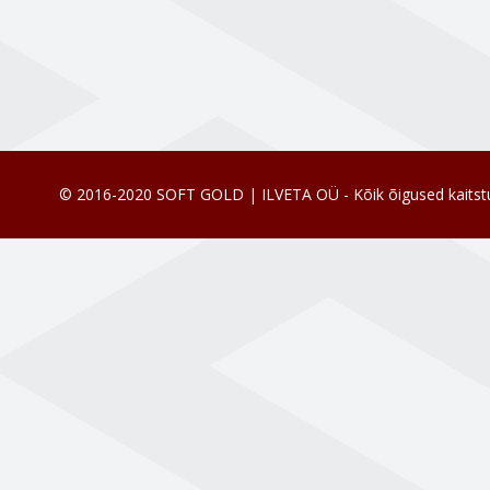
© 2016-2020 SOFT GOLD | ILVETA OÜ - Kõik õigused kaitst