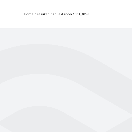
Home
/
Kasukad
/
Kollektsioon
/
001_1058