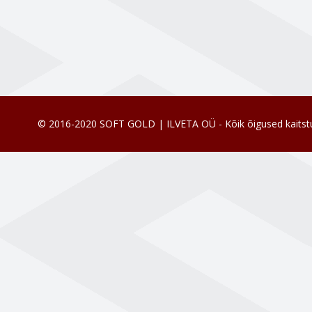
© 2016-2020 SOFT GOLD | ILVETA OÜ - Kõik õigused kaitst