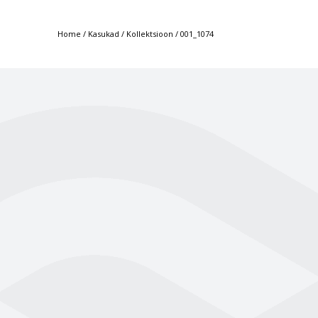
Home
/
Kasukad
/
Kollektsioon
/
001_1074