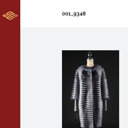
001_9348