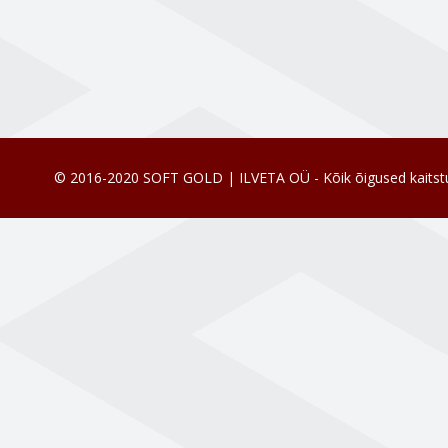
© 2016-2020 SOFT GOLD | ILVETA OÜ - Kõik õigused kaitst