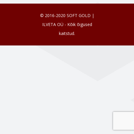
© 2016-2020 SOFT GOLD |
ILVETA OÜ - Kõik õigused
kaitstud.