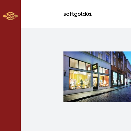
softgold01