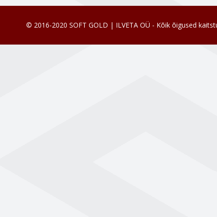
© 2016-2020 SOFT GOLD | ILVETA OÜ - Kõik õigused kaitst