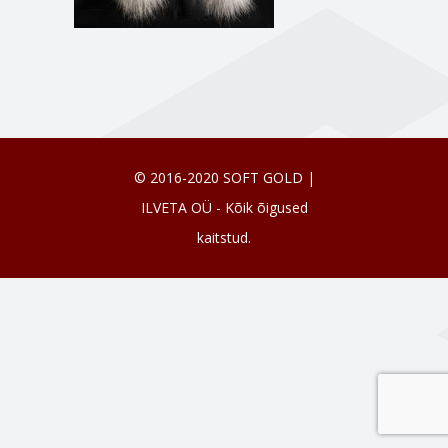
© 2016-2020 SOFT GOLD |
ILVETA OÜ - Kõik õigused
kaitstud.