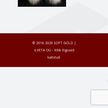
© 2016-2020 SOFT GOLD |
ILVETA OÜ - Kõik õigused
kaitstud.