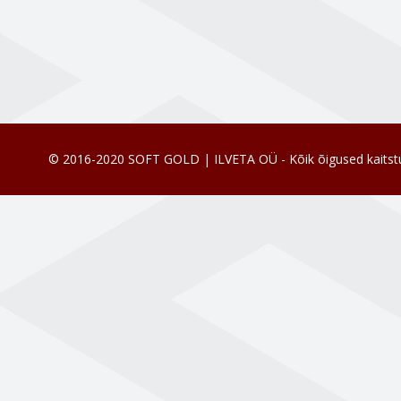
© 2016-2020 SOFT GOLD | ILVETA OÜ - Kõik õigused kaitst