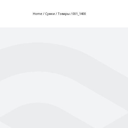
Home
/
Сумки
/
Товары
/
001_1400