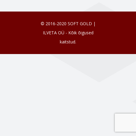
© 2016-2020 SOFT GOLD |
ILVETA OÜ - Kõik õigused
kaitstud.