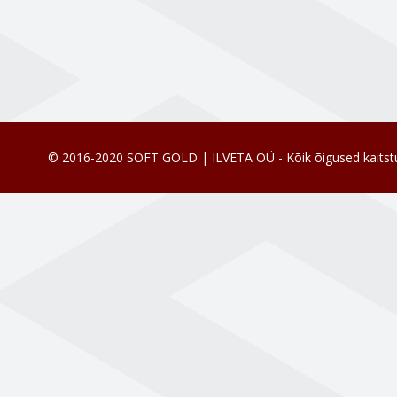
© 2016-2020 SOFT GOLD | ILVETA OÜ - Kõik õigused kaitst