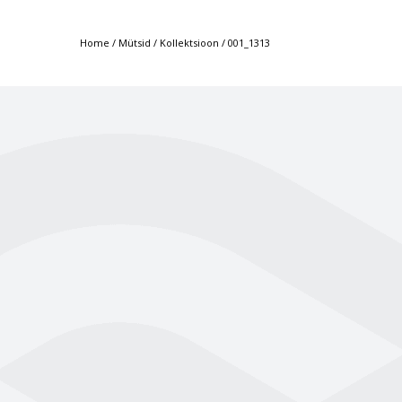
Home
/
Mütsid
/
Kollektsioon
/
001_1313