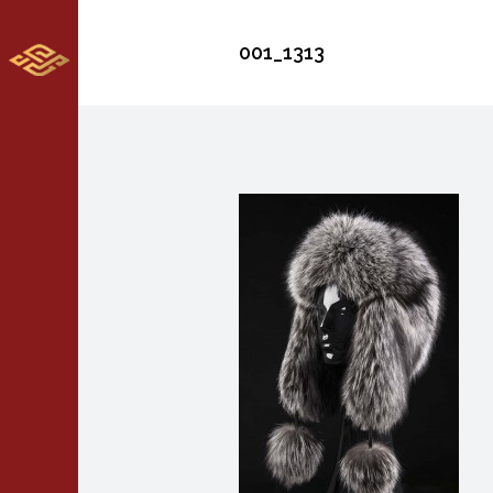
001_1313